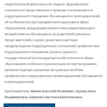
Поиск
педагогической деятельности. Задачи: сформировать
курса
Отп
комплексное представление о природе отклоняющегося
коррупционного поведения обучающихся и преподавателей,
об особенностях противодействия коррупции в сфере
образования, предупредительного или корректирующего
воздействия на обучающихся, их родителей (законных
представителей), о целях, средствах и методах
предупреждения коррупционных отклонений, профилактики
коррупционного поведения; уяснить сущность
государственной (антикоррупционной) политики в сфере
образования, особенности реализации ее при программно-
целевом подходе к решению актуальных проблем
профилактики коррупционных правонарушений обучающихся
и преподавателей.
Преподаватель:
Минин Анатолий Яковлевич
,
Орлова Анна
Владимировна
,
Ширяева Светлана Валентиновна